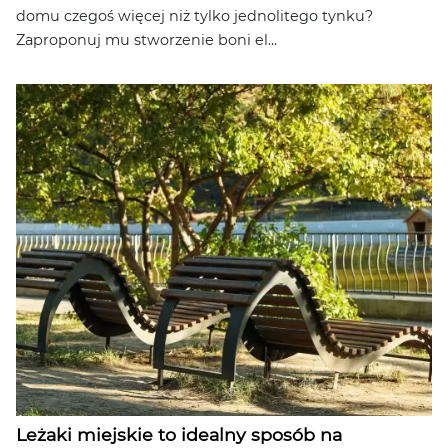
domu czegoś więcej niż tylko jednolitego tynku?
Zaproponuj mu stworzenie boni el...
Leżaki miejskie to idealny sposób na