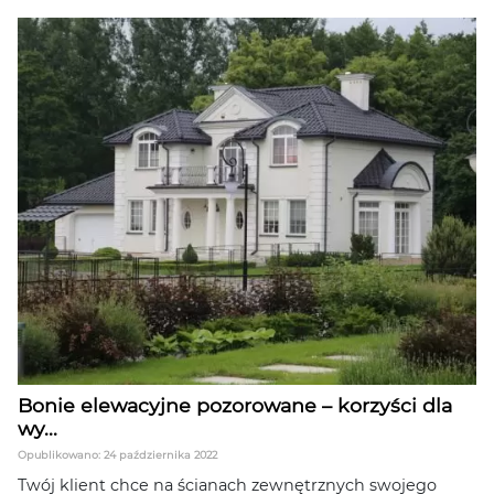
Bonie elewacyjne pozorowane – korzyści dla
wy...
Opublikowano: 24 października 2022
Twój klient chce na ścianach zewnętrznych swojego