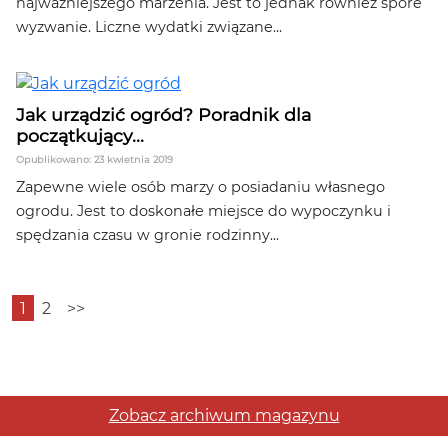
najważniejszego marzenia. Jest to jednak również spore
wyzwanie. Liczne wydatki związane...
Jak urządzić ogród? Poradnik dla
początkujący...
Opublikowano: 23 kwietnia 2019
Zapewne wiele osób marzy o posiadaniu własnego
ogrodu. Jest to doskonałe miejsce do wypoczynku i
spędzania czasu w gronie rodzinny...
1
2
>>
Zobacz archiwum magazynu