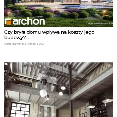
Czy bryła domu wpływa na koszty jego
budowy?...
Opublikowano: 3 września 2021
...