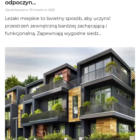
odpoczyn...
Opublikowano: 29 kwietnia 2022
Leżaki miejskie to świetny sposób, aby uczynić
przestrzeń zewnętrzną bardziej zachęcającą i
funkcjonalną. Zapewniają wygodne siedz...