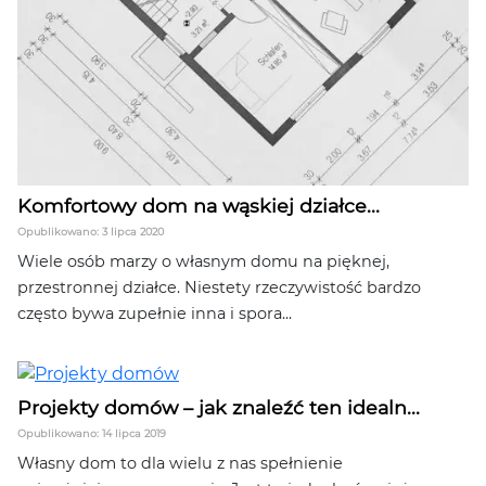
Komfortowy dom na wąskiej działce...
Opublikowano: 3 lipca 2020
Wiele osób marzy o własnym domu na pięknej,
przestronnej działce. Niestety rzeczywistość bardzo
często bywa zupełnie inna i spora...
Projekty domów – jak znaleźć ten idealn...
Opublikowano: 14 lipca 2019
Własny dom to dla wielu z nas spełnienie