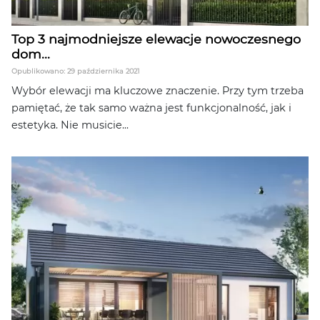
Top 3 najmodniejsze elewacje nowoczesnego
dom...
Opublikowano: 29 października 2021
Wybór elewacji ma kluczowe znaczenie. Przy tym trzeba
pamiętać, że tak samo ważna jest funkcjonalność, jak i
estetyka. Nie musicie...