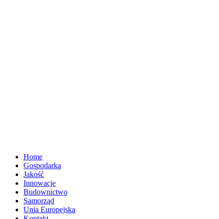
Home
Gospodarka
Jakość
Innowacje
Budownictwo
Samorząd
Unia Europejska
Kontakt