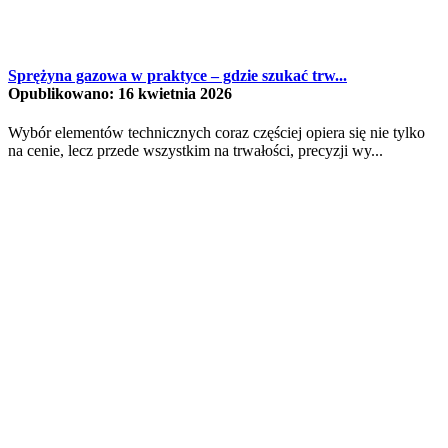
Sprężyna gazowa w praktyce – gdzie szukać trw...
Opublikowano: 16 kwietnia 2026
Wybór elementów technicznych coraz częściej opiera się nie tylko
na cenie, lecz przede wszystkim na trwałości, precyzji wy...