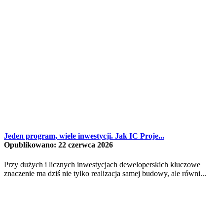
Jeden program, wiele inwestycji. Jak IC Proje...
Opublikowano: 22 czerwca 2026
Przy dużych i licznych inwestycjach deweloperskich kluczowe
znaczenie ma dziś nie tylko realizacja samej budowy, ale równi...