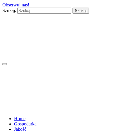
Obserwuj nas!
Szukaj:
Home
Gospodarka
Jakość