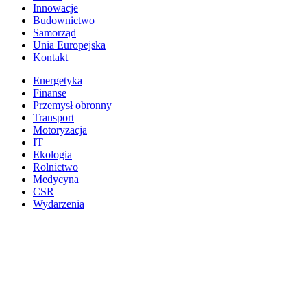
Innowacje
Budownictwo
Samorząd
Unia Europejska
Kontakt
Energetyka
Finanse
Przemysł obronny
Transport
Motoryzacja
IT
Ekologia
Rolnictwo
Medycyna
CSR
Wydarzenia