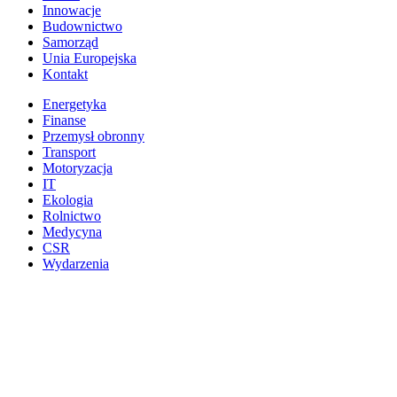
Innowacje
Budownictwo
Samorząd
Unia Europejska
Kontakt
Energetyka
Finanse
Przemysł obronny
Transport
Motoryzacja
IT
Ekologia
Rolnictwo
Medycyna
CSR
Wydarzenia