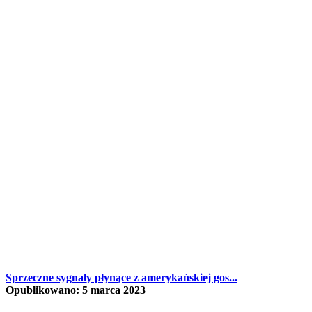
Sprzeczne sygnały płynące z amerykańskiej gos...
Opublikowano: 5 marca 2023