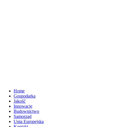
Home
Gospodarka
Jakość
Innowacje
Budownictwo
Samorząd
Unia Europejska
Kontakt