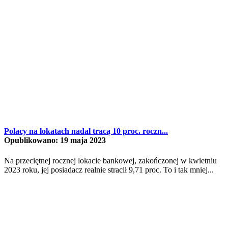
Polacy na lokatach nadal tracą 10 proc. roczn...
Opublikowano: 19 maja 2023
Na przeciętnej rocznej lokacie bankowej, zakończonej w kwietniu
2023 roku, jej posiadacz realnie stracił 9,71 proc. To i tak mniej...