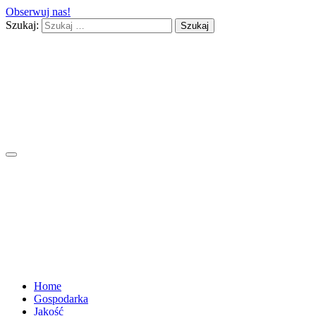
Obserwuj nas!
Szukaj:
Home
Gospodarka
Jakość