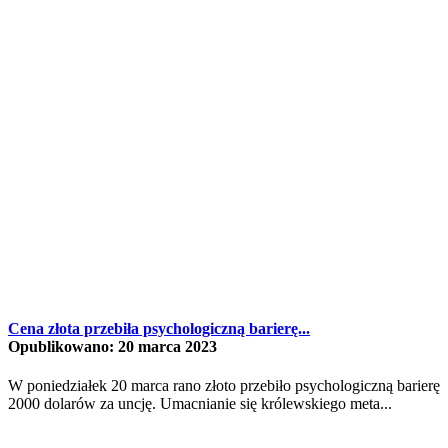
Cena złota przebiła psychologiczną barierę...
Opublikowano: 20 marca 2023
W poniedziałek 20 marca rano złoto przebiło psychologiczną barierę
2000 dolarów za uncję. Umacnianie się królewskiego meta...