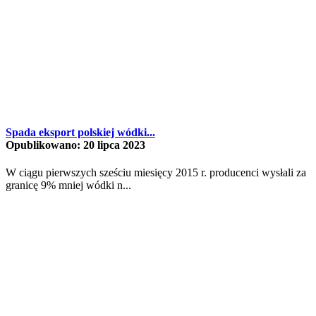
Spada eksport polskiej wódki...
Opublikowano: 20 lipca 2023
W ciągu pierwszych sześciu miesięcy 2015 r. producenci wysłali za
granicę 9% mniej wódki n...