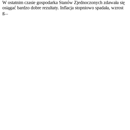
W ostatnim czasie gospodarka Stanów Zjednoczonych zdawała się
osiągać bardzo dobre rezultaty. Inflacja stopniowo spadała, wzrost
g...