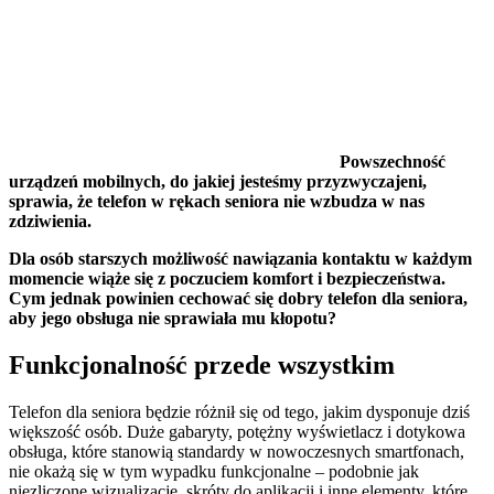
Powszechność
urządzeń mobilnych, do jakiej jesteśmy przyzwyczajeni,
sprawia, że telefon w rękach seniora nie wzbudza w nas
zdziwienia.
Dla osób starszych możliwość nawiązania kontaktu w każdym
momencie wiąże się z poczuciem komfort i bezpieczeństwa.
Cym jednak powinien cechować się dobry telefon dla seniora,
aby jego obsługa nie sprawiała mu kłopotu?
Funkcjonalność przede wszystkim
Telefon dla seniora będzie różnił się od tego, jakim dysponuje dziś
większość osób. Duże gabaryty, potężny wyświetlacz i dotykowa
obsługa, które stanowią standardy w nowoczesnych smartfonach,
nie okażą się w tym wypadku funkcjonalne – podobnie jak
niezliczone wizualizacje, skróty do aplikacji i inne elementy, które