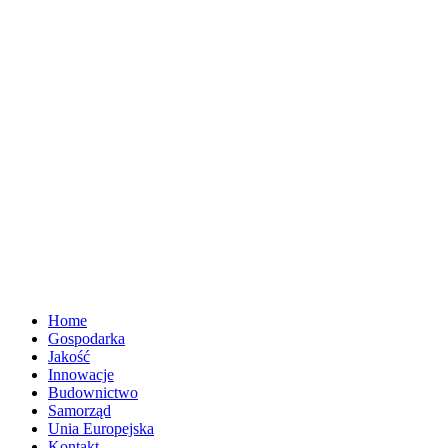
Home
Gospodarka
Jakość
Innowacje
Budownictwo
Samorząd
Unia Europejska
Kontakt