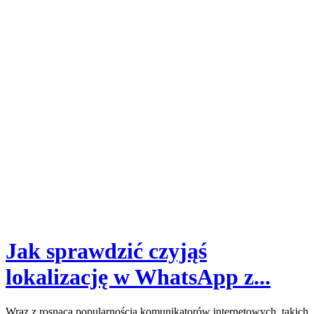
Jak sprawdzić czyjąś
lokalizację w WhatsApp z...
Wraz z rosnącą popularnością komunikatorów internetowych, takich