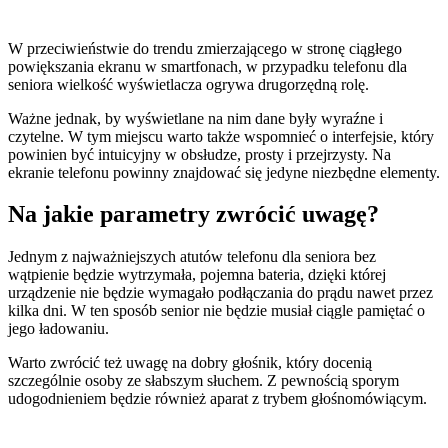
W przeciwieństwie do trendu zmierzającego w stronę ciągłego
powiększania ekranu w smartfonach, w przypadku telefonu dla
seniora wielkość wyświetlacza ogrywa drugorzędną rolę.
Ważne jednak, by wyświetlane na nim dane były wyraźne i
czytelne. W tym miejscu warto także wspomnieć o interfejsie, który
powinien być intuicyjny w obsłudze, prosty i przejrzysty. Na
ekranie telefonu powinny znajdować się jedyne niezbędne elementy.
Na jakie parametry zwrócić uwagę?
Jednym z najważniejszych atutów telefonu dla seniora bez
wątpienie będzie wytrzymała, pojemna bateria, dzięki której
urządzenie nie będzie wymagało podłączania do prądu nawet przez
kilka dni. W ten sposób senior nie będzie musiał ciągle pamiętać o
jego ładowaniu.
Warto zwrócić też uwagę na dobry głośnik, który docenią
szczególnie osoby ze słabszym słuchem. Z pewnością sporym
udogodnieniem będzie również aparat z trybem głośnomówiącym.