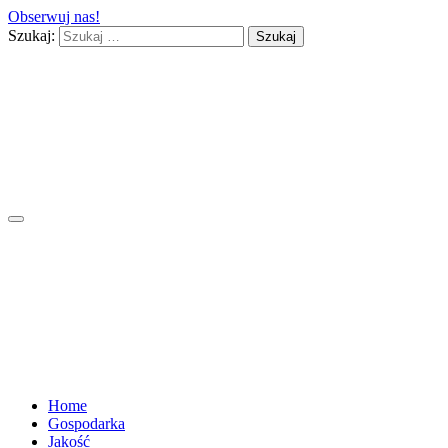
Obserwuj nas!
Szukaj:
Home
Gospodarka
Jakość