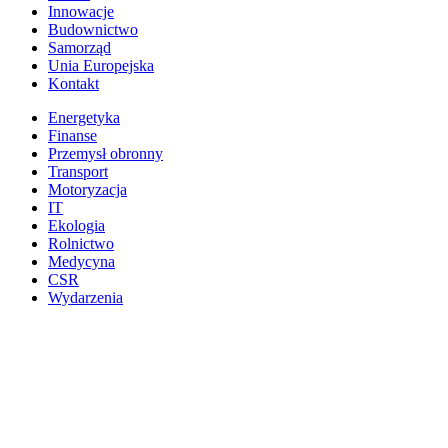
Innowacje
Budownictwo
Samorząd
Unia Europejska
Kontakt
Energetyka
Finanse
Przemysł obronny
Transport
Motoryzacja
IT
Ekologia
Rolnictwo
Medycyna
CSR
Wydarzenia