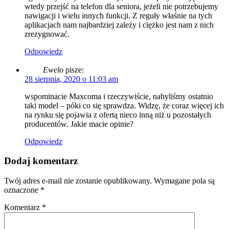
wtedy przejść na telefon dla seniora, jeżeli nie potrzebujemy
nawigacji i wielu innych funkcji. Z reguły właśnie na tych
aplikacjach nam najbardziej zależy i ciężko jest nam z nich
zrezygnować.
Odpowiedz
Ewelo
pisze:
28 sierpnia, 2020 o 11:03 am
wspominacie Maxcoma i rzeczywiście, nabyliśmy ostatnio
taki model – póki co się sprawdza. Widzę, że coraz więcej ich
na rynku się pojawia z ofertą nieco inną niż u pozostałych
producentów. Jakie macie opinie?
Odpowiedz
Dodaj komentarz
Twój adres e-mail nie zostanie opublikowany.
Wymagane pola są
oznaczone
*
Komentarz
*