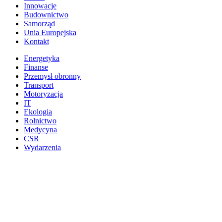
Innowacje
Budownictwo
Samorząd
Unia Europejska
Kontakt
Energetyka
Finanse
Przemysł obronny
Transport
Motoryzacja
IT
Ekologia
Rolnictwo
Medycyna
CSR
Wydarzenia