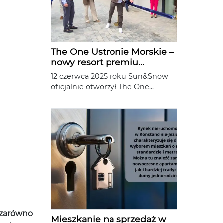
The One Ustronie Morskie –
nowy resort premiu...
12 czerwca 2025 roku Sun&Snow
oficjalnie otworzył The One...
 zarówno
Mieszkanie na sprzedaż w