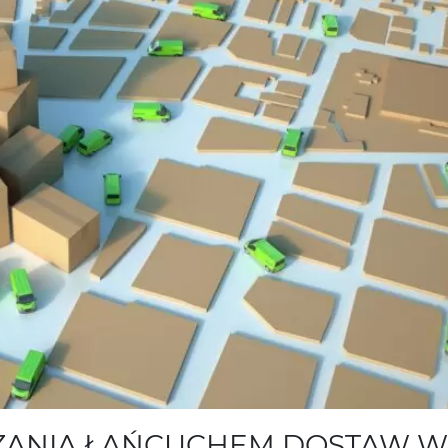
DZANIA ŁAŃCUCHEM DOSTAW W