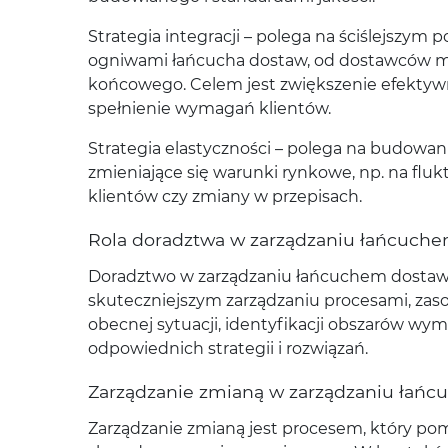
Strategia integracji – polega na ściślejszym
ogniwami łańcucha dostaw, od dostawców ma
końcowego. Celem jest zwiększenie efektywn
spełnienie wymagań klientów.
Strategia elastyczności – polega na budowa
zmieniające się warunki rynkowe, np. na flu
klientów czy zmiany w przepisach.
Rola doradztwa w zarządzaniu łańcuch
Doradztwo w zarządzaniu łańcuchem dostaw 
skuteczniejszym zarządzaniu procesami, zaso
obecnej sytuacji, identyfikacji obszarów wy
odpowiednich strategii i rozwiązań.
Zarządzanie zmianą w zarządzaniu łań
Zarządzanie zmianą jest procesem, który p