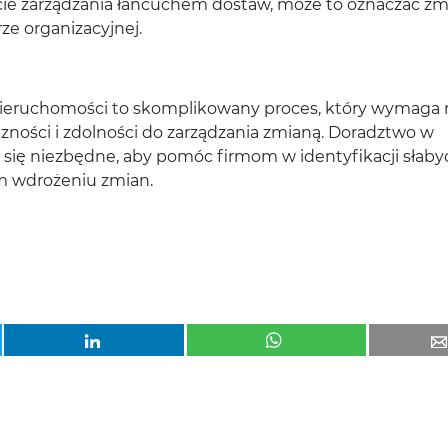
ie zarządzania łańcuchem dostaw, może to oznaczać zm
rze organizacyjnej.
ieruchomości to skomplikowany proces, który wymaga n
zności i zdolności do zarządzania zmianą. Doradztwo w
się niezbędne, aby pomóc firmom w identyfikacji słaby
m wdrożeniu zmian.