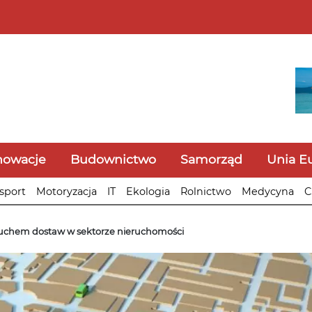
nowacje
Budownictwo
Samorząd
Unia E
sport
Motoryzacja
IT
Ekologia
Rolnictwo
Medycyna
C
cuchem dostaw w sektorze nieruchomości