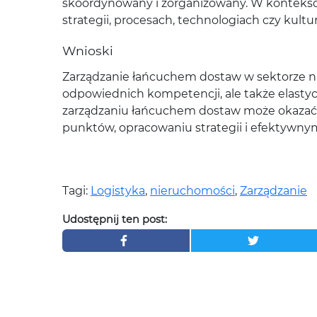
skoordynowany i zorganizowany. W kontekśc
strategii, procesach, technologiach czy kultu
Wnioski
Zarządzanie łańcuchem dostaw w sektorze n
odpowiednich kompetencji, ale także elastyc
zarządzaniu łańcuchem dostaw może okazać 
punktów, opracowaniu strategii i efektywny
Tagi:
Logistyka
,
nieruchomości
,
Zarządzanie
Udostępnij ten post: