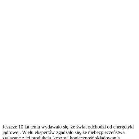
Jeszcze 10 lat temu wydawało się, że świat odchodzi od energetyki
jądrowej. Wielu ekspertów zgadzało się, że niebezpieczeństwa
związane z jej produkcją, koszty i konieczność składowania