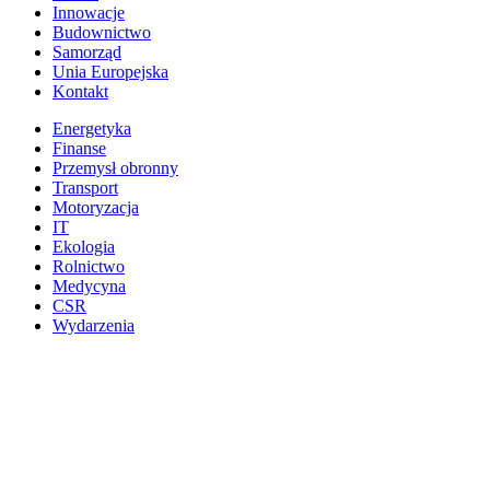
Innowacje
Budownictwo
Samorząd
Unia Europejska
Kontakt
Energetyka
Finanse
Przemysł obronny
Transport
Motoryzacja
IT
Ekologia
Rolnictwo
Medycyna
CSR
Wydarzenia