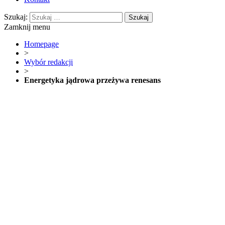
Szukaj:
Zamknij menu
Homepage
>
Wybór redakcji
>
Energetyka jądrowa przeżywa renesans