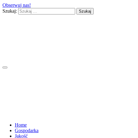
Obserwuj nas!
Szukaj:
Home
Gospodarka
Jakość