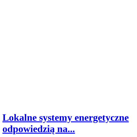
Lokalne systemy energetyczne
odpowiedzią na...