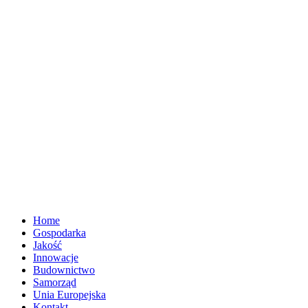
Home
Gospodarka
Jakość
Innowacje
Budownictwo
Samorząd
Unia Europejska
Kontakt