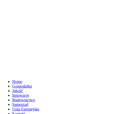
Home
Gospodarka
Jakość
Innowacje
Budownictwo
Samorząd
Unia Europejska
Kontakt