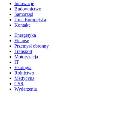
Innowacje
Budownictwo
Samorząd
Unia Europejska
Kontakt
Energetyka
Finanse
Przemysł obronny
Transport
Motoryzacja
IT
Ekologia
Rolnictwo
Medycyna
CSR
Wydarzenia