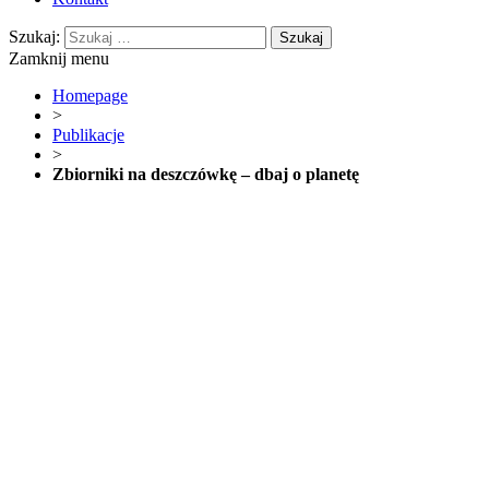
Szukaj:
Zamknij menu
Homepage
>
Publikacje
>
Zbiorniki na deszczówkę – dbaj o planetę