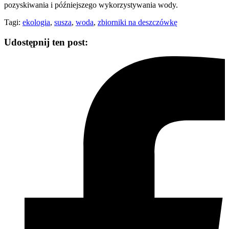
pozyskiwania i późniejszego wykorzystywania wody.
Tagi:
ekologia
,
susza
,
woda
,
zbiorniki na deszczówkę
Udostępnij ten post: