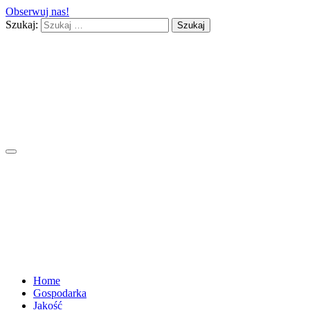
Obserwuj nas!
Szukaj:
Home
Gospodarka
Jakość