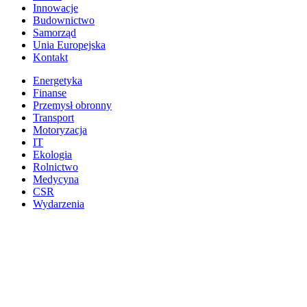
Innowacje
Budownictwo
Samorząd
Unia Europejska
Kontakt
Energetyka
Finanse
Przemysł obronny
Transport
Motoryzacja
IT
Ekologia
Rolnictwo
Medycyna
CSR
Wydarzenia