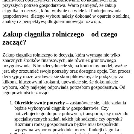
przyszłych potrzeb gospodarstwa. Warto pamiętać, że zakup
ciągnika to decyzja, która wpłynie na wiele lat funkcjonowania
gospodarstwa, dlatego wyboru należy dokonać w oparciu o solidną
analizę i z perspektywą długoterminowego rozwoju.
Zakup ciągnika rolniczego – od czego
zacząć?
Zakup ciągnika rolniczego to decyzja, która wymaga nie tylko
znacznych środków finansowych, ale również gruntownego
przygotowania. Nim zdecydujecie się na konkretny model, ważne
jest, aby zrozumieć swoje potrzeby oraz dostępne opcje. Ten proces
decyzyjny może wydawać się skomplikowany, ale podążając za
kilkoma kluczowymi krokami, upewnicie się, że dokonujecie
wyboru, który najlepiej odpowiada potrzebom gospodarstwa. Od
tego powinniście zacząć:
Określcie swoje potrzeby
– zastanówcie się, jakie zadania
będzie wykonywał ciągnik w gospodarstwie. Czy
potrzebujecie go do prac polowych, transportu, czy może do
specjalistycznych zadań, takich jak sadzenie czy opryski?
Rozmiar i rodzaj gospodarstwa będzie miał bezpośredni
wpływ na wybór odpowiedniej mocy i funkcji ciągnika.