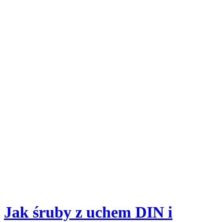
Jak śruby z uchem DIN i