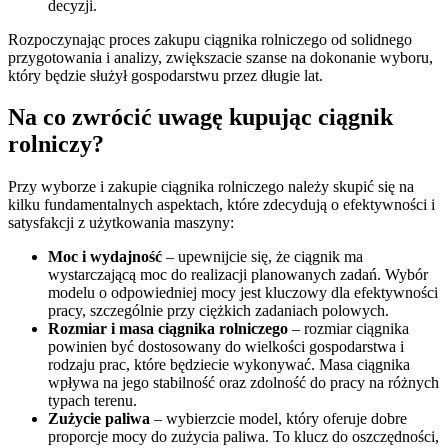
decyzji.
Rozpoczynając proces zakupu ciągnika rolniczego od solidnego
przygotowania i analizy, zwiększacie szanse na dokonanie wyboru,
który będzie służył gospodarstwu przez długie lat.
Na co zwrócić uwagę kupując ciągnik
rolniczy?
Przy wyborze i zakupie ciągnika rolniczego należy skupić się na
kilku fundamentalnych aspektach, które zdecydują o efektywności i
satysfakcji z użytkowania maszyny:
Moc i wydajność
– upewnijcie się, że ciągnik ma
wystarczającą moc do realizacji planowanych zadań. Wybór
modelu o odpowiedniej mocy jest kluczowy dla efektywności
pracy, szczególnie przy ciężkich zadaniach polowych.
Rozmiar i masa ciągnika rolniczego
– rozmiar ciągnika
powinien być dostosowany do wielkości gospodarstwa i
rodzaju prac, które będziecie wykonywać. Masa ciągnika
wpływa na jego stabilność oraz zdolność do pracy na różnych
typach terenu.
Zużycie paliwa
– wybierzcie model, który oferuje dobre
proporcje mocy do zużycia paliwa. To klucz do oszczędności,