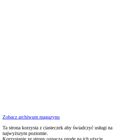
Zobacz archiwum magazynu
Ta strona korzysta z ciasteczek aby świadczyć usługi na
najwyższym poziomie.
Korzystanie ze strony oznacza zgodę na ich użycie.