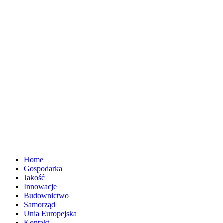
Home
Gospodarka
Jakość
Innowacje
Budownictwo
Samorząd
Unia Europejska
Kontakt