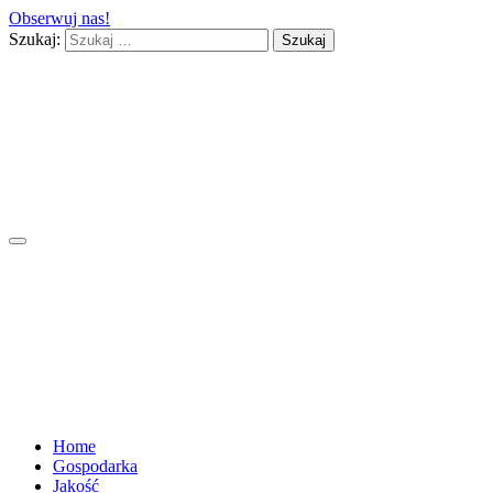
Obserwuj nas!
Szukaj:
Home
Gospodarka
Jakość