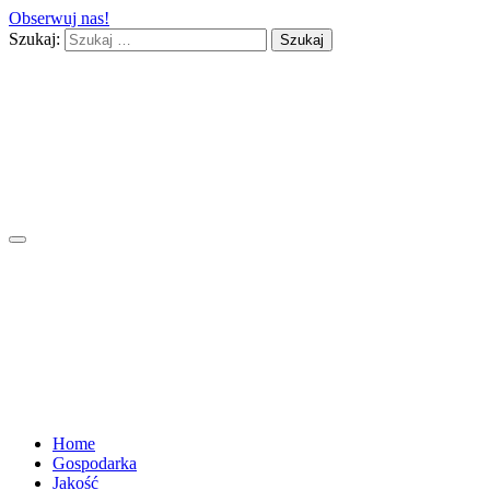
Obserwuj nas!
Szukaj:
Home
Gospodarka
Jakość