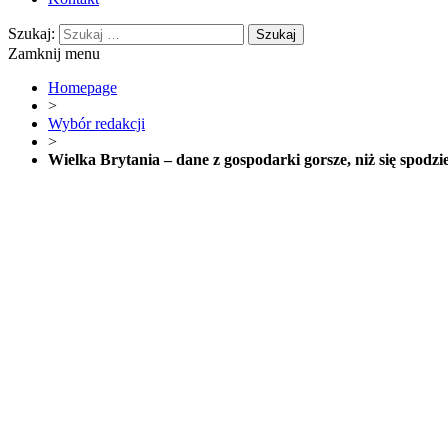
Szukaj:
Zamknij menu
Homepage
>
Wybór redakcji
>
Wielka Brytania – dane z gospodarki gorsze, niż się spodz