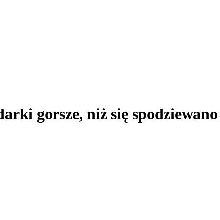
arki gorsze, niż się spodziewano