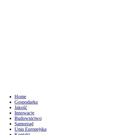
Home
Gospodarka
Jakość
Innowacje
Budownictwo
Samorząd
Unia Europejska
Kontakt