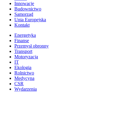
Innowacje
Budownictwo
Samorząd
Unia Europejska
Kontakt
Energetyka
Finanse
Przemysł obronny
Transport
Motoryzacja
IT
Ekologia
Rolnictwo
Medycyna
CSR
Wydarzenia