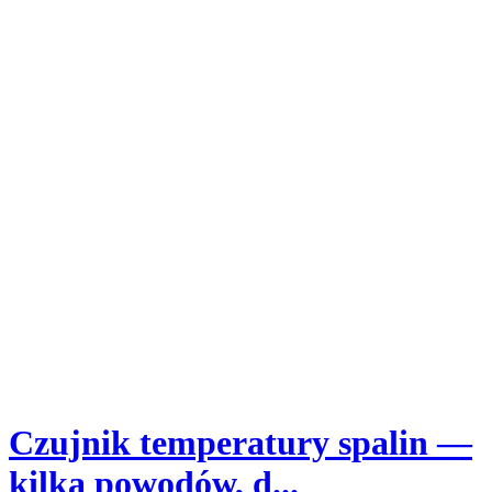
Czujnik temperatury spalin —
kilka powodów, d...