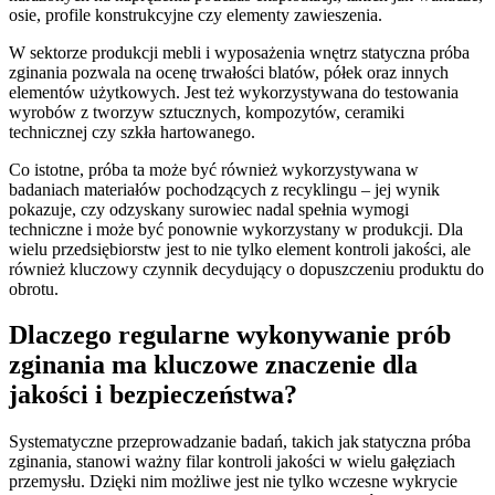
osie, profile konstrukcyjne czy elementy zawieszenia.
W sektorze produkcji mebli i wyposażenia wnętrz statyczna próba
zginania pozwala na ocenę trwałości blatów, półek oraz innych
elementów użytkowych. Jest też wykorzystywana do testowania
wyrobów z tworzyw sztucznych, kompozytów, ceramiki
technicznej czy szkła hartowanego.
Co istotne, próba ta może być również wykorzystywana w
badaniach materiałów pochodzących z recyklingu – jej wynik
pokazuje, czy odzyskany surowiec nadal spełnia wymogi
techniczne i może być ponownie wykorzystany w produkcji. Dla
wielu przedsiębiorstw jest to nie tylko element kontroli jakości, ale
również kluczowy czynnik decydujący o dopuszczeniu produktu do
obrotu.
Dlaczego regularne wykonywanie prób
zginania ma kluczowe znaczenie dla
jakości i bezpieczeństwa?
Systematyczne przeprowadzanie badań, takich jak statyczna próba
zginania, stanowi ważny filar kontroli jakości w wielu gałęziach
przemysłu. Dzięki nim możliwe jest nie tylko wczesne wykrycie