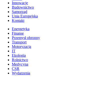
Innowacje
Budownictwo
Samorząd
Unia Europejska
Kontakt
Energetyka
Finanse
Przemysł obronny
Transport
Motoryzacja
IT
Ekologia
Rolnictwo
Medycyna
CSR
Wydarzenia