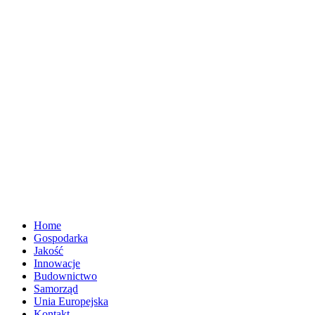
Home
Gospodarka
Jakość
Innowacje
Budownictwo
Samorząd
Unia Europejska
Kontakt