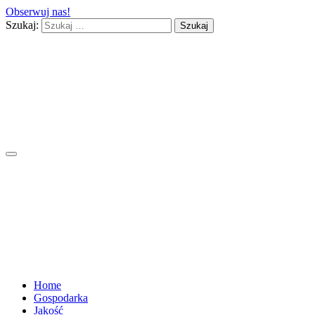
Obserwuj nas!
Szukaj:
Home
Gospodarka
Jakość