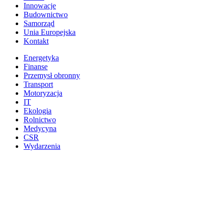
Innowacje
Budownictwo
Samorząd
Unia Europejska
Kontakt
Energetyka
Finanse
Przemysł obronny
Transport
Motoryzacja
IT
Ekologia
Rolnictwo
Medycyna
CSR
Wydarzenia