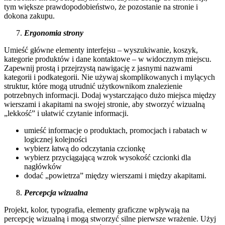
tym większe prawdopodobieństwo, że pozostanie na stronie i
dokona zakupu.
Ergonomia strony
Umieść główne elementy interfejsu – wyszukiwanie, koszyk,
kategorie produktów i dane kontaktowe – w widocznym miejscu.
Zapewnij prostą i przejrzystą nawigację z jasnymi nazwami
kategorii i podkategorii. Nie używaj skomplikowanych i mylących
struktur, które mogą utrudnić użytkownikom znalezienie
potrzebnych informacji. Dodaj wystarczająco dużo miejsca między
wierszami i akapitami na swojej stronie, aby stworzyć wizualną
„lekkość” i ułatwić czytanie informacji.
umieść informacje o produktach, promocjach i rabatach w
logicznej kolejności
wybierz łatwą do odczytania czcionkę
wybierz przyciągającą wzrok wysokość czcionki dla
nagłówków
dodać „powietrza” między wierszami i między akapitami.
Percepcja wizualna
Projekt, kolor, typografia, elementy graficzne wpływają na
percepcję wizualną i mogą stworzyć silne pierwsze wrażenie. Użyj