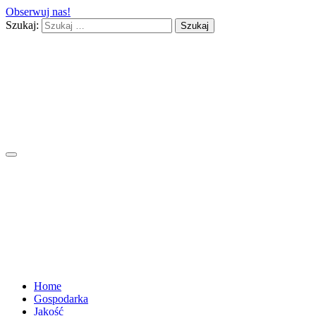
Obserwuj nas!
Szukaj:
Home
Gospodarka
Jakość