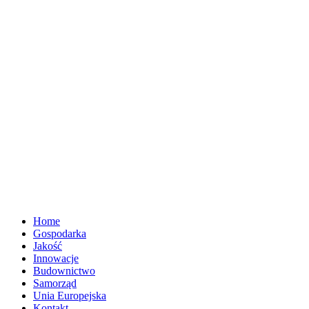
Home
Gospodarka
Jakość
Innowacje
Budownictwo
Samorząd
Unia Europejska
Kontakt