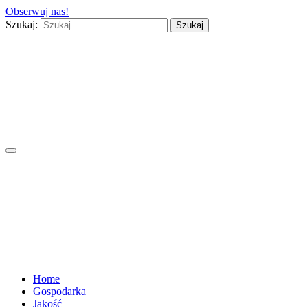
Obserwuj nas!
Szukaj:
Home
Gospodarka
Jakość