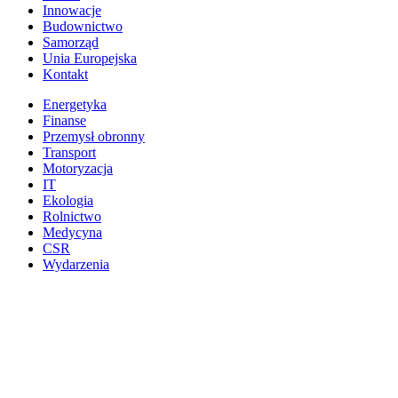
Innowacje
Budownictwo
Samorząd
Unia Europejska
Kontakt
Energetyka
Finanse
Przemysł obronny
Transport
Motoryzacja
IT
Ekologia
Rolnictwo
Medycyna
CSR
Wydarzenia