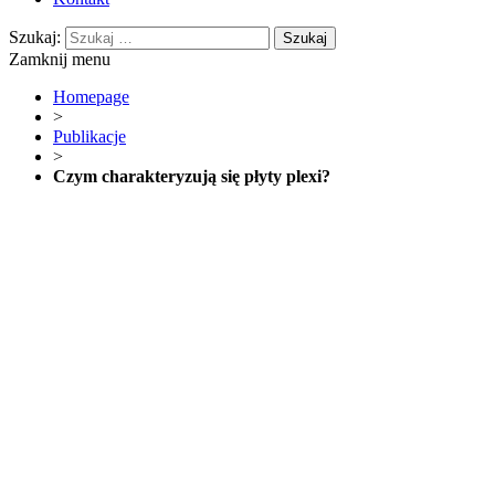
Szukaj:
Zamknij menu
Homepage
>
Publikacje
>
Czym charakteryzują się płyty plexi?