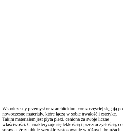
Współczesny przemysł oraz architektura coraz częściej sięgają po
nowoczesne materiały, które łączą w sobie trwałość i estetykę.
Takim materiałem jest płyta plexi, ceniona za swoje liczne
właściwości. Charakteryzuje się lekkością i przezroczystością, co
sprawia, że znajduje szerokie zastosowanie w różnych branżach.