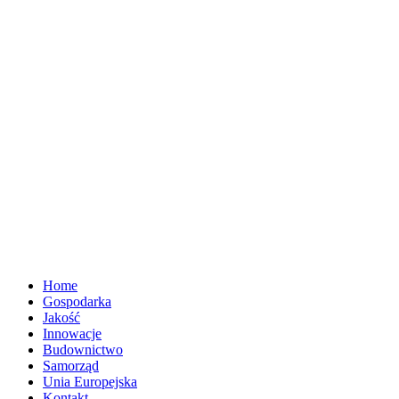
Home
Gospodarka
Jakość
Innowacje
Budownictwo
Samorząd
Unia Europejska
Kontakt