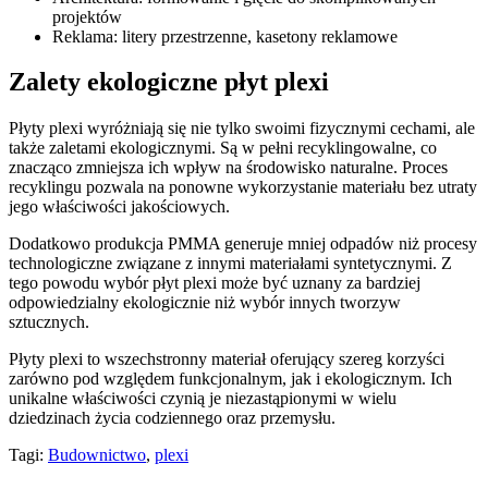
projektów
Reklama: litery przestrzenne, kasetony reklamowe
Zalety ekologiczne płyt plexi
Płyty plexi wyróżniają się nie tylko swoimi fizycznymi cechami, ale
także zaletami ekologicznymi. Są w pełni recyklingowalne, co
znacząco zmniejsza ich wpływ na środowisko naturalne. Proces
recyklingu pozwala na ponowne wykorzystanie materiału bez utraty
jego właściwości jakościowych.
Dodatkowo produkcja PMMA generuje mniej odpadów niż procesy
technologiczne związane z innymi materiałami syntetycznymi. Z
tego powodu wybór płyt plexi może być uznany za bardziej
odpowiedzialny ekologicznie niż wybór innych tworzyw
sztucznych.
Płyty plexi to wszechstronny materiał oferujący szereg korzyści
zarówno pod względem funkcjonalnym, jak i ekologicznym. Ich
unikalne właściwości czynią je niezastąpionymi w wielu
dziedzinach życia codziennego oraz przemysłu.
Tagi:
Budownictwo
,
plexi