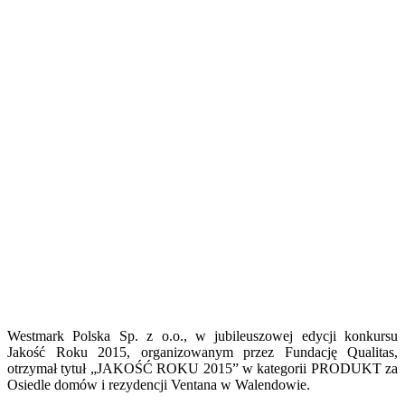
Westmark Polska Sp. z o.o., w jubileuszowej edycji konkursu
Jakość Roku 2015, organizowanym przez Fundację Qualitas,
otrzymał tytuł „JAKOŚĆ ROKU 2015” w kategorii PRODUKT za
Osiedle domów i rezydencji Ventana w Walendowie.