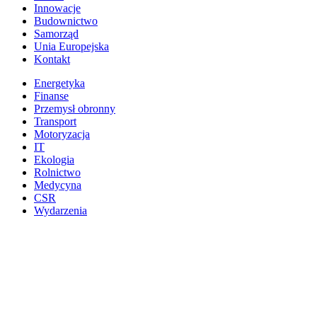
Innowacje
Budownictwo
Samorząd
Unia Europejska
Kontakt
Energetyka
Finanse
Przemysł obronny
Transport
Motoryzacja
IT
Ekologia
Rolnictwo
Medycyna
CSR
Wydarzenia