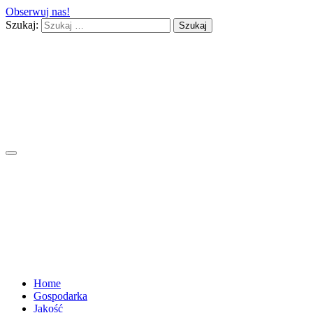
Obserwuj nas!
Szukaj:
Home
Gospodarka
Jakość