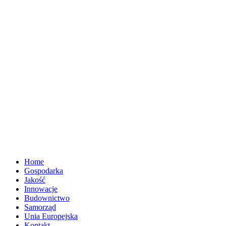
Home
Gospodarka
Jakość
Innowacje
Budownictwo
Samorząd
Unia Europejska
Kontakt