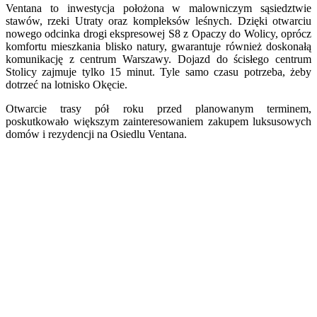
Ventana to inwestycja położona w malowniczym sąsiedztwie
stawów, rzeki Utraty oraz kompleksów leśnych. Dzięki otwarciu
nowego odcinka drogi ekspresowej S8 z Opaczy do Wolicy, oprócz
komfortu mieszkania blisko natury, gwarantuje również doskonałą
komunikację z centrum Warszawy. Dojazd do ścisłego centrum
Stolicy zajmuje tylko 15 minut. Tyle samo czasu potrzeba, żeby
dotrzeć na lotnisko Okęcie.
Otwarcie trasy pół roku przed planowanym terminem,
poskutkowało większym zainteresowaniem zakupem luksusowych
domów i rezydencji na Osiedlu Ventana.