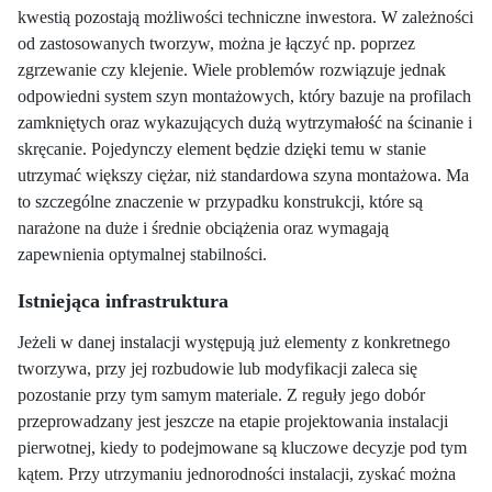
kwestią pozostają możliwości techniczne inwestora. W zależności
od zastosowanych tworzyw, można je łączyć np. poprzez
zgrzewanie czy klejenie. Wiele problemów rozwiązuje jednak
odpowiedni system szyn montażowych, który bazuje na profilach
zamkniętych oraz wykazujących dużą wytrzymałość na ścinanie i
skręcanie. Pojedynczy element będzie dzięki temu w stanie
utrzymać większy ciężar, niż standardowa szyna montażowa. Ma
to szczególne znaczenie w przypadku konstrukcji, które są
narażone na duże i średnie obciążenia oraz wymagają
zapewnienia optymalnej stabilności.
Istniejąca infrastruktura
Jeżeli w danej instalacji występują już elementy z konkretnego
tworzywa, przy jej rozbudowie lub modyfikacji zaleca się
pozostanie przy tym samym materiale. Z reguły jego dobór
przeprowadzany jest jeszcze na etapie projektowania instalacji
pierwotnej, kiedy to podejmowane są kluczowe decyzje pod tym
kątem. Przy utrzymaniu jednorodności instalacji, zyskać można