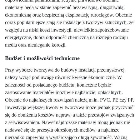
materiały będą w stanie zapewnić bezawaryjną, długotrwałą,
ekonomiczną oraz bezpieczną eksploatację rurociągów. Obecnie
coraz popularniejsze stają się instalacje z tworzyw sztucznych, ze
względu na niski koszt inwestycji, niewielkie zapotrzebowanie
energetyczne, dobrą odporność chemiczną na różnego rodzaju
media oraz nieuleganie korozji.
Budżet i możliwości techniczne
Przy wyborze tworzywa do budowy instalacji przemysłowej,
należy wziąć pod uwagę również kwestie ekonomiczne. W
zależności od posiadanego budżetu, konieczne będzie
zastosowanie materiałów możliwie najbardziej opłacalnych.
Obecnie do najtańszych rozwiązań należą m.in. PVC, PE czy PP.
Inwestycja większej kwoty w tworzywa może jednak przyczynić
się do obniżenia kosztów napraw, a także przestojów związanych
z serwisowaniem. Nawet najdroższe materiały mogą jednak nie
nadawać się do przesyłu określonych mediów, a najtańsze
nierzadko zapewniają wystarczająco długą żywotność. Ważną