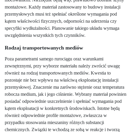
montażowe. Każdy materiał zastosowany to budowy instalacji
przemysłowych musi też spełniać określone wymagania pod
kątem właściwości fizycznych, odporności na uderzenia czy
specyfiki wydłużalności. Planowanie takiego układu wymaga
uwzględnienia wszystkich tych czynników.
Rodzaj transportowanych mediów
Poza parametrami samego rurociągu oraz warunkami
zewnętrznymi, przy wyborze materiału należy zwrócić uwagę
również na rodzaj transportowanych mediów. Kwestia to
pozostaje nie bez wpływu na właściwą eksploatację instalacji
przemysłowej. Znaczenie ma zarówno stężenie oraz temperatura
robocza medium, jak i jego ciśnienie. Wybrany materiał powinien
posiadać odpowiednie uszczelnienie i spełniać wymagania pod
kątem eksploatacji w konkretnych środowiskach. Istotne będą
również odpowiednie profile montażowe, zwłaszcza w
przypadku stosowania mieszaniny różnych substancji
chemicznych. Związki te wchodzą ze sobą w reakcje i tworzą