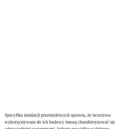
Specyfika instalacji przemysłowych sprawia, że tworzywa
wykorzystywane do ich budowy muszą charakteryzować się
odpowiednimi parametrami. Jedynie prawidłowo dobrane