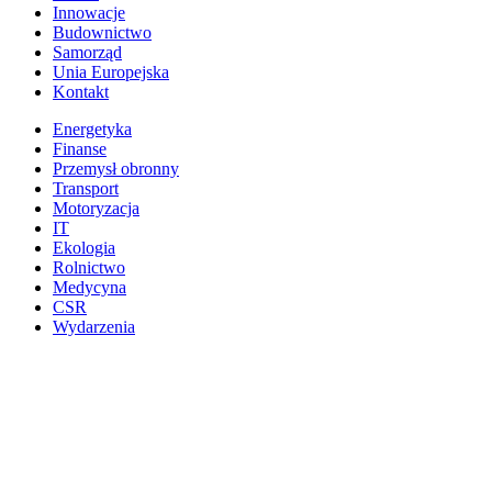
Innowacje
Budownictwo
Samorząd
Unia Europejska
Kontakt
Energetyka
Finanse
Przemysł obronny
Transport
Motoryzacja
IT
Ekologia
Rolnictwo
Medycyna
CSR
Wydarzenia