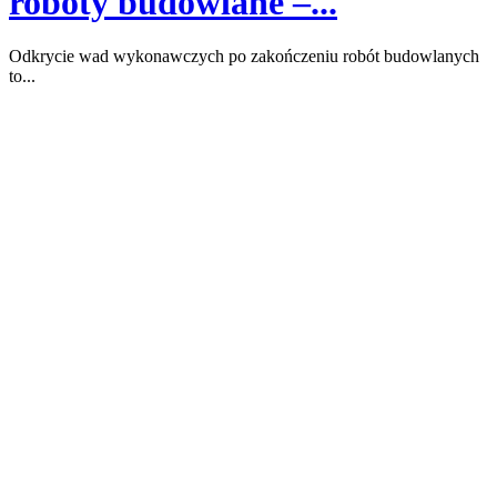
roboty budowlane –...
Odkrycie wad wykonawczych po zakończeniu robót budowlanych
to...