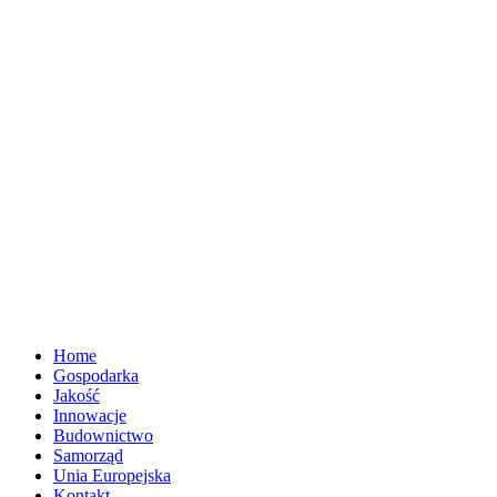
Home
Gospodarka
Jakość
Innowacje
Budownictwo
Samorząd
Unia Europejska
Kontakt