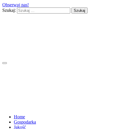
Obserwuj nas!
Szukaj:
Home
Gospodarka
Jakość