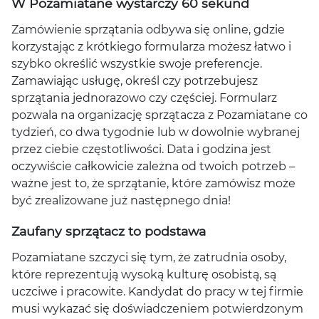
W Pozamiatane wystarczy 60 sekund
Zamówienie sprzątania odbywa się online, gdzie
korzystając z krótkiego formularza możesz łatwo i
szybko określić wszystkie swoje preferencje.
Zamawiając usługę, określ czy potrzebujesz
sprzątania jednorazowo czy częściej. Formularz
pozwala na organizację sprzątacza z Pozamiatane co
tydzień, co dwa tygodnie lub w dowolnie wybranej
przez ciebie częstotliwości. Data i godzina jest
oczywiście całkowicie zależna od twoich potrzeb –
ważne jest to, że sprzątanie, które zamówisz może
być zrealizowane już następnego dnia!
Zaufany sprzątacz to podstawa
Pozamiatane szczyci się tym, że zatrudnia osoby,
które reprezentują wysoką kulturę osobistą, są
uczciwe i pracowite. Kandydat do pracy w tej firmie
musi wykazać się doświadczeniem potwierdzonym