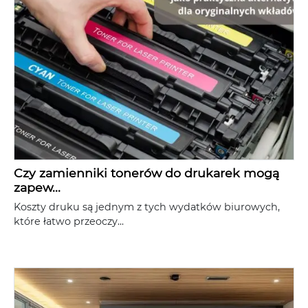
Czy zamienniki tonerów do drukarek mogą
zapew...
Koszty druku są jednym z tych wydatków biurowych,
które łatwo przeoczy...