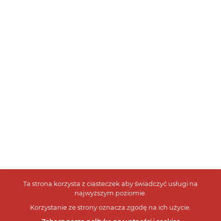
Ta strona korzysta z ciasteczek aby świadczyć usługi na
najwyższym poziomie.
Korzystanie ze strony oznacza zgodę na ich użycie.