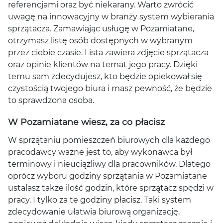
referencjami oraz być niekarany. Warto zwrócić
uwagę na innowacyjny w branży system wybierania
sprzątacza. Zamawiając usługę w Pozamiatane,
otrzymasz listę osób dostępnych w wybranym
przez ciebie czasie. Lista zawiera zdjęcie sprzątacza
oraz opinie klientów na temat jego pracy. Dzięki
temu sam zdecydujesz, kto będzie opiekował się
czystością twojego biura i masz pewność, że będzie
to sprawdzona osoba.
W Pozamiatane wiesz, za co płacisz
W sprzątaniu pomieszczeń biurowych dla każdego
pracodawcy ważne jest to, aby wykonawca był
terminowy i nieuciążliwy dla pracowników. Dlatego
oprócz wyboru godziny sprzątania w Pozamiatane
ustalasz także ilość godzin, które sprzątacz spędzi w
pracy. I tylko za te godziny płacisz. Taki system
zdecydowanie ułatwia biurową organizację,