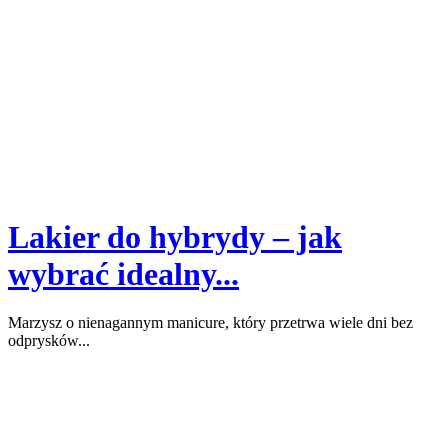
Lakier do hybrydy – jak
wybrać idealny...
Marzysz o nienagannym manicure, który przetrwa wiele dni bez
odprysków...