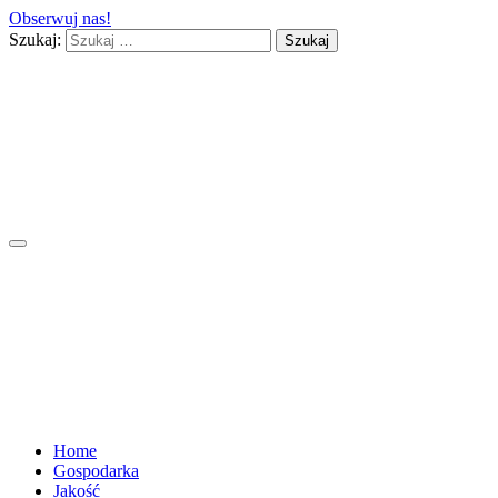
Obserwuj nas!
Szukaj:
Home
Gospodarka
Jakość