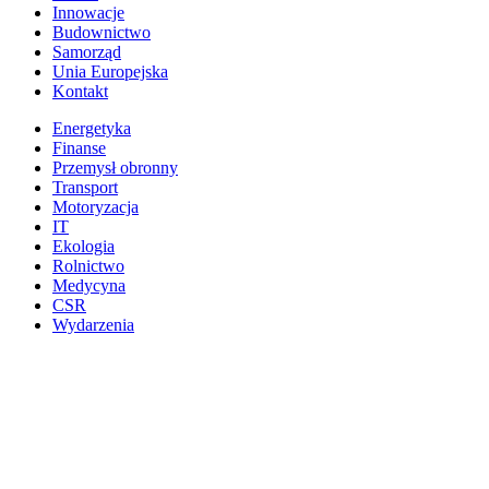
Innowacje
Budownictwo
Samorząd
Unia Europejska
Kontakt
Energetyka
Finanse
Przemysł obronny
Transport
Motoryzacja
IT
Ekologia
Rolnictwo
Medycyna
CSR
Wydarzenia