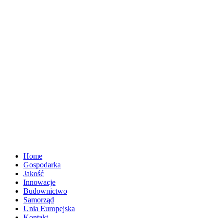
Home
Gospodarka
Jakość
Innowacje
Budownictwo
Samorząd
Unia Europejska
Kontakt