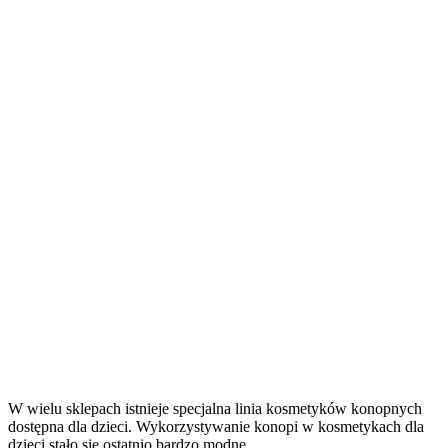
W wielu sklepach istnieje specjalna linia kosmetyków konopnych
dostępna dla dzieci. Wykorzystywanie konopi w kosmetykach dla
dzieci stało się ostatnio bardzo modne.