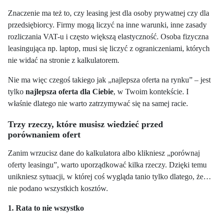
Znaczenie ma też to, czy leasing jest dla osoby prywatnej czy dla
przedsiębiorcy. Firmy mogą liczyć na inne warunki, inne zasady
rozliczania VAT-u i często większą elastyczność. Osoba fizyczna
leasingująca np. laptop, musi się liczyć z ograniczeniami, których
nie widać na stronie z kalkulatorem.
Nie ma więc czegoś takiego jak „najlepsza oferta na rynku” – jest
tylko
najlepsza oferta dla Ciebie
, w Twoim kontekście. I
właśnie dlatego nie warto zatrzymywać się na samej racie.
Trzy rzeczy, które musisz wiedzieć przed
porównaniem ofert
Zanim wrzucisz dane do kalkulatora albo klikniesz „porównaj
oferty leasingu”, warto uporządkować kilka rzeczy. Dzięki temu
unikniesz sytuacji, w której coś wygląda tanio tylko dlatego, że…
nie podano wszystkich kosztów.
1. Rata to nie wszystko