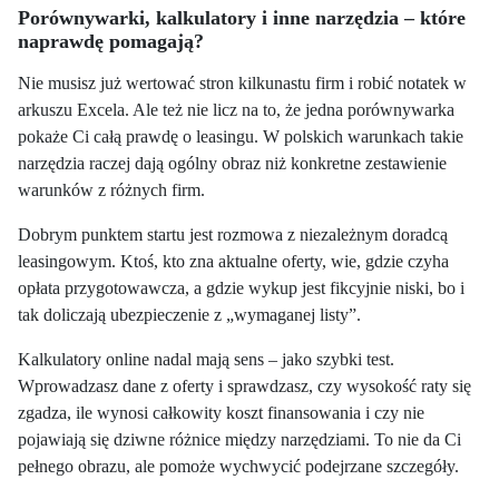
Porównywarki, kalkulatory i inne narzędzia – które
naprawdę pomagają?
Nie musisz już wertować stron kilkunastu firm i robić notatek w
arkuszu Excela. Ale też nie licz na to, że jedna porównywarka
pokaże Ci całą prawdę o leasingu. W polskich warunkach takie
narzędzia raczej dają ogólny obraz niż konkretne zestawienie
warunków z różnych firm.
Dobrym punktem startu jest rozmowa z niezależnym doradcą
leasingowym. Ktoś, kto zna aktualne oferty, wie, gdzie czyha
opłata przygotowawcza, a gdzie wykup jest fikcyjnie niski, bo i
tak doliczają ubezpieczenie z „wymaganej listy”.
Kalkulatory online nadal mają sens – jako szybki test.
Wprowadzasz dane z oferty i sprawdzasz, czy wysokość raty się
zgadza, ile wynosi całkowity koszt finansowania i czy nie
pojawiają się dziwne różnice między narzędziami. To nie da Ci
pełnego obrazu, ale pomoże wychwycić podejrzane szczegóły.