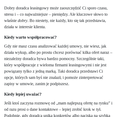
Dobry doradca leasingowy może zaoszczędzić Ci sporo czasu,
stresu i – co najważniejsze – pieniędzy. Ale kluczowe słowo to
właśnie
dobry
. Bo niestety, nie każdy, kto się tak przedstawia,
działa w interesie klienta.
Kiedy warto współpracować?
Gdy nie masz czasu analizować każdej umowy, nie wiesz, jak
działa wykup, albo po prostu chcesz porównać kilka ofert naraz –
niezależny doradca bywa bardzo pomocny. Szczególnie taki,
który współpracuje z wieloma firmami leasingowymi i nie jest
powiązany tylko z jedną marką. Taki doradca przedstawi Ci
opcje, których sam byś nie znalazł, i pomoże zinterpretować
zapisy w umowie, zanim je podpiszesz.
Kiedy lepiej uważać?
Jeśli ktoś zaczyna rozmowę od „mam najlepszą ofertę na rynku” i
od razu prosi o dane kontaktowe – lepiej zrobić krok w tył.
Podobnie, gdy doradca unika konkretów albo naciska na szybką