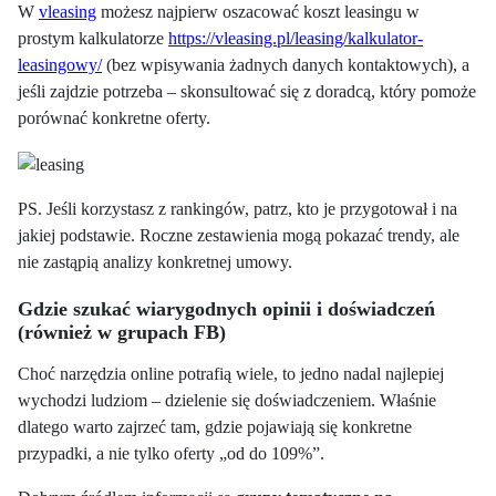
W
vleasing
możesz najpierw oszacować koszt leasingu w
prostym kalkulatorze
https://vleasing.pl/leasing/kalkulator-
leasingowy/
(bez wpisywania żadnych danych kontaktowych), a
jeśli zajdzie potrzeba – skonsultować się z doradcą, który pomoże
porównać konkretne oferty.
PS. Jeśli korzystasz z rankingów, patrz, kto je przygotował i na
jakiej podstawie. Roczne zestawienia mogą pokazać trendy, ale
nie zastąpią analizy konkretnej umowy.
Gdzie szukać wiarygodnych opinii i doświadczeń
(również w grupach FB)
Choć narzędzia online potrafią wiele, to jedno nadal najlepiej
wychodzi ludziom – dzielenie się doświadczeniem. Właśnie
dlatego warto zajrzeć tam, gdzie pojawiają się konkretne
przypadki, a nie tylko oferty „od do 109%”.