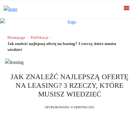
Homepage
>
Publikacje
>
Jak znaleźć najlepszą ofertę na leasing? 3 rzeczy, które musisz
wiedzieć
JAK ZNALEŹĆ NAJLEPSZĄ OFERTĘ
NA LEASING? 3 RZECZY, KTÓRE
MUSISZ WIEDZIEĆ
OPUBLIKOWANO: 8 SIERPNIA 2025