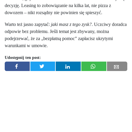
decyzję. Leasing to zobowiązanie na kilka lat, nie pizza z
dowozem – nikt rozsądny nie powinien się spieszyć.
Warto też jasno zapytać:
jaki masz z tego zysk?
. Uczciwy doradca
odpowie bez problemu. Jeśli temat jest zbywany, można
podejrzewać, że za „bezpłatną pomoc” zapłacisz ukrytymi
warunkami w umowie.
Udostępnij ten post: