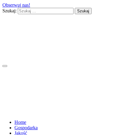
Obserwuj nas!
Szukaj:
Home
Gospodarka
Jakość