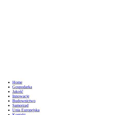
Home
Gospodarka
Jakość
Innowacje
Budownictwo
Samorząd
Unia Europejska
Kontakt