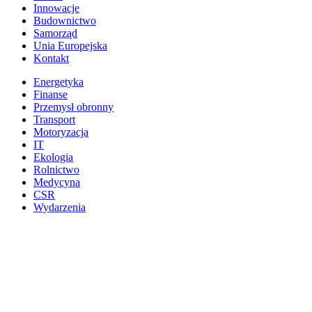
Innowacje
Budownictwo
Samorząd
Unia Europejska
Kontakt
Energetyka
Finanse
Przemysł obronny
Transport
Motoryzacja
IT
Ekologia
Rolnictwo
Medycyna
CSR
Wydarzenia