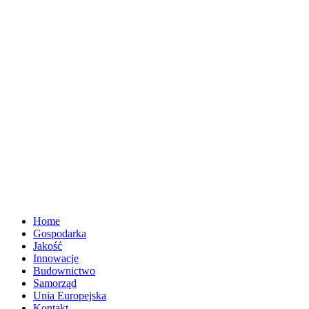
Home
Gospodarka
Jakość
Innowacje
Budownictwo
Samorząd
Unia Europejska
Kontakt