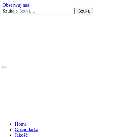
Obserwuj nas!
Szukaj:
Home
Gospodarka
Jakość