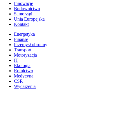
Innowacje
Budownictwo
Samorząd
Unia Europejska
Kontakt
Energetyka
Finanse
Przemysł obronny
Transport
Motoryzacja
IT
Ekologia
Rolnictwo
Medycyna
CSR
Wydarzenia