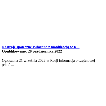
Nastroje społeczne związane z mobilizacją w R...
Opublikowano: 20 października 2022
Ogłoszona 21 września 2022 w Rosji informacja o częściowej
(choć ...