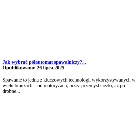
Jak wybrać półautomat spawalniczy?...
Opublikowano: 26 lipca 2025
Spawanie to jedna z kluczowych technologii wykorzystywanych w
wielu branżach – od motoryzacji, przez przemysł ciężki, aż po
drobne...