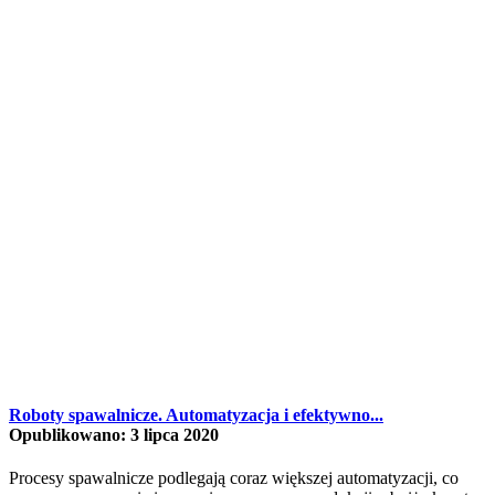
Roboty spawalnicze. Automatyzacja i efektywno...
Opublikowano: 3 lipca 2020
Procesy spawalnicze podlegają coraz większej automatyzacji, co