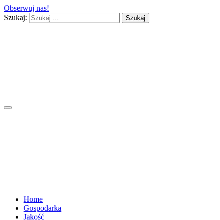
Obserwuj nas!
Szukaj:
Home
Gospodarka
Jakość