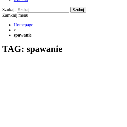
Szukaj:
Zamknij menu
Homepage
>
spawanie
TAG: spawanie