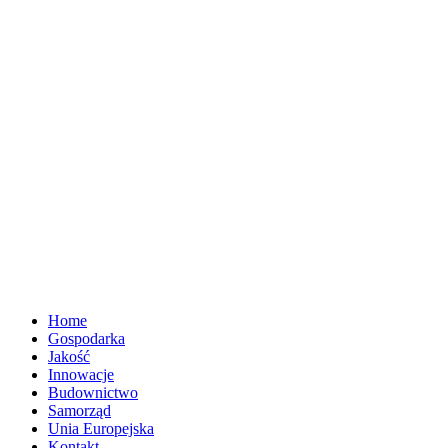
Home
Gospodarka
Jakość
Innowacje
Budownictwo
Samorząd
Unia Europejska
Kontakt