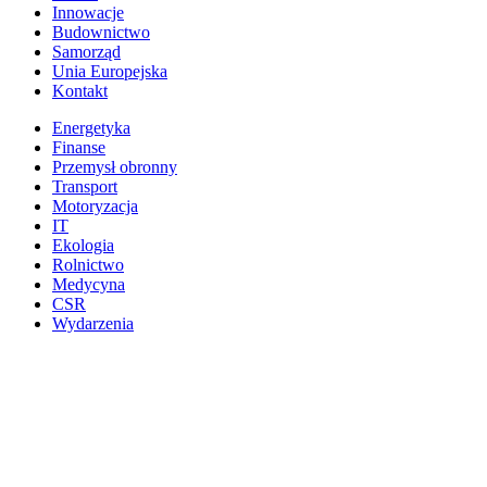
Innowacje
Budownictwo
Samorząd
Unia Europejska
Kontakt
Energetyka
Finanse
Przemysł obronny
Transport
Motoryzacja
IT
Ekologia
Rolnictwo
Medycyna
CSR
Wydarzenia