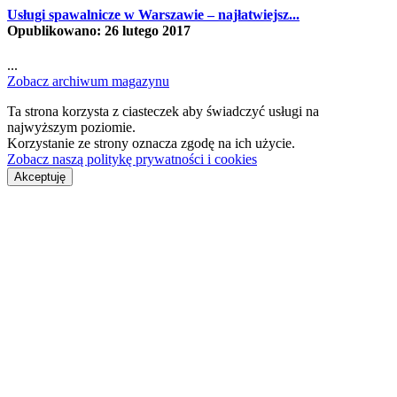
Usługi spawalnicze w Warszawie – najłatwiejsz...
Opublikowano: 26 lutego 2017
...
Zobacz archiwum magazynu
Ta strona korzysta z ciasteczek aby świadczyć usługi na
najwyższym poziomie.
Korzystanie ze strony oznacza zgodę na ich użycie.
Zobacz naszą politykę prywatności i cookies
Akceptuję