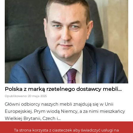
Polska z marką rzetelnego dostawcy mebli...
Opublikowano: 20 maja 2025
Główni odbiorcy naszych mebli znajdują się w Unii
Europejskiej. Prym wiodą Niemcy, a za nimi mieszkańcy
Wielkiej Brytanii, Czech i...
Ta strona korzysta z ciasteczek aby świadczyć usługi na