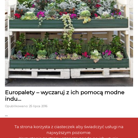
Europalety – wyczaruj z ich pomocą modne
indu...
Opublikowano: 25 lipca 2016
...
Ta strona korzysta z ciasteczek aby świadczyć usługi na
najwyższym poziomie.