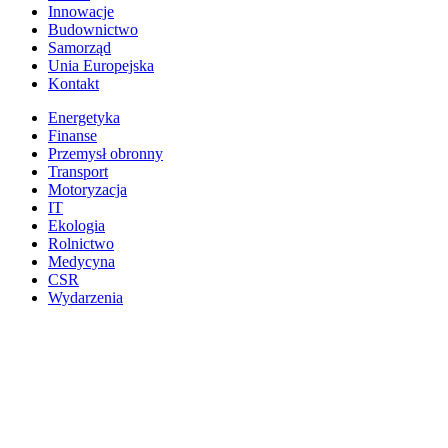
Innowacje
Budownictwo
Samorząd
Unia Europejska
Kontakt
Energetyka
Finanse
Przemysł obronny
Transport
Motoryzacja
IT
Ekologia
Rolnictwo
Medycyna
CSR
Wydarzenia