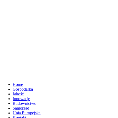
Home
Gospodarka
Jakość
Innowacje
Budownictwo
Samorząd
Unia Europejska
Kontakt