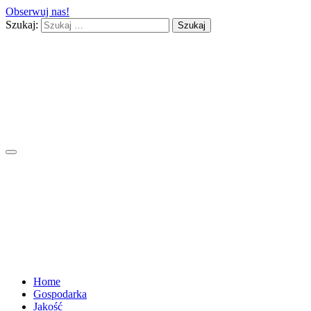
Obserwuj nas!
Szukaj:
Home
Gospodarka
Jakość