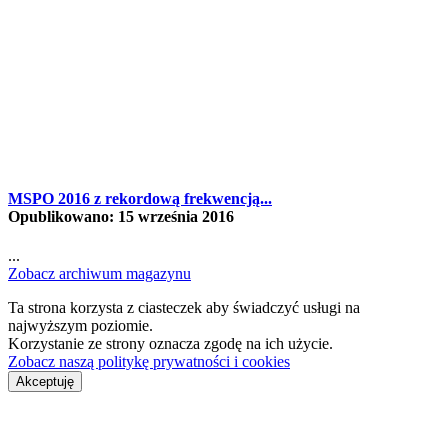
MSPO 2016 z rekordową frekwencją...
Opublikowano: 15 września 2016
...
Zobacz archiwum magazynu
Ta strona korzysta z ciasteczek aby świadczyć usługi na
najwyższym poziomie.
Korzystanie ze strony oznacza zgodę na ich użycie.
Zobacz naszą politykę prywatności i cookies
Akceptuję