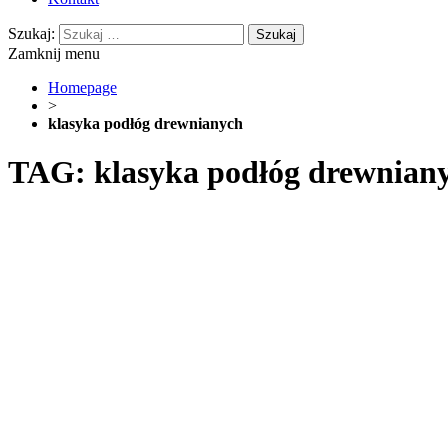
Szukaj:
Zamknij menu
Homepage
>
klasyka podłóg drewnianych
TAG: klasyka podłóg drewnian