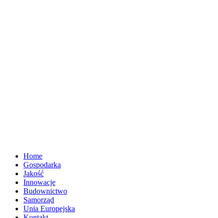
Home
Gospodarka
Jakość
Innowacje
Budownictwo
Samorząd
Unia Europejska
Kontakt