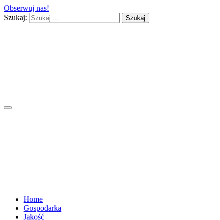
Obserwuj nas!
Szukaj:
Home
Gospodarka
Jakość