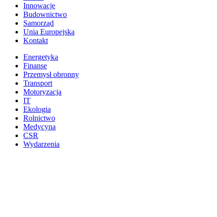
Innowacje
Budownictwo
Samorząd
Unia Europejska
Kontakt
Energetyka
Finanse
Przemysł obronny
Transport
Motoryzacja
IT
Ekologia
Rolnictwo
Medycyna
CSR
Wydarzenia