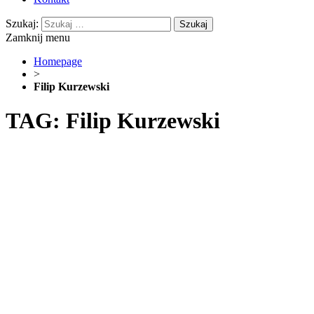
Szukaj:
Zamknij menu
Homepage
>
Filip Kurzewski
TAG: Filip Kurzewski