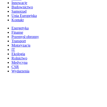
Innowacje
Budownictwo
Samorząd
Unia Europejska
Kontakt
Energetyka
Finanse
Przemysł obronny
Transport
Motoryzacja
IT
Ekologia
Rolnictwo
Medycyna
CSR
Wydarzenia