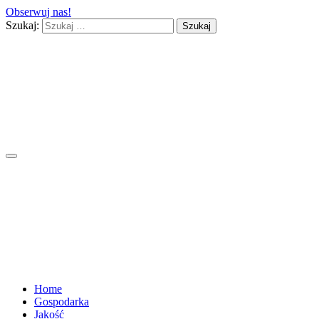
Obserwuj nas!
Szukaj:
Home
Gospodarka
Jakość