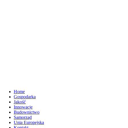
Home
Gospodarka
Jakość
Innowacje
Budownictwo
Samorząd
Unia Europejska
Kontakt